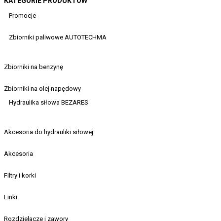
KATEGORIE PRODUKTÓW
Promocje
Zbiorniki paliwowe AUTOTECHMA
Zbiorniki na benzynę
Zbiorniki na olej napędowy
Hydraulika siłowa BEZARES
Akcesoria do hydrauliki siłowej
Akcesoria
Filtry i korki
Linki
Rozdzielacze i zawory