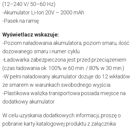
(12–240 V/ 50–60 Hz)
-Akumulator Li-Ion 20V – 2000 mAh
-Pasek na ramię
Wyświetlacz wskazuje:
-Poziom naładowania akumulatora, poziom smaru, ilość
dozowanego smaru i numer cyklu.
-Ładowarka zabezpieczona jest przed przeciążeniem
(czas ładowania ok. 100% w 60 min. / 80% w 30 min.)
-W pełni naładowany akumulator dozuje do 12 wkładów
ze smarem w warunkach swobodnego wyjścia.
-Plastikowa walizka transportowa posiada miejsce na
dodatkowy akumulator
W celu uzyskania dodatkowych informacji, proszę o
pobranie karty katalogowej produktu z załącznika.