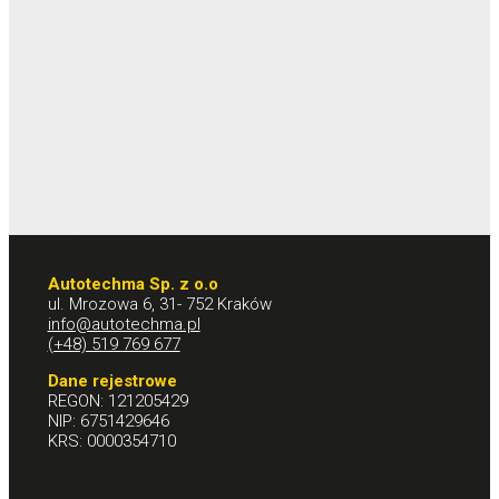
Autotechma Sp. z o.o
ul. Mrozowa 6, 31- 752 Kraków
info@autotechma.pl
(+48) 519 769 677
Dane rejestrowe
REGON: 121205429
NIP: 6751429646
KRS: 0000354710