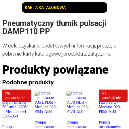
KARTA KATALOGOWA
Pneumatyczny tłumik pulsacji
DAMP110 PP
W celu uzyskania dodatkowych informacji, proszę o
pobranie karty katalogowej produktu z załącznika.
Produkty powiązane
Podobne produkty
Na
Na
zamówienie
zamówienie
Pompa
Pompa
Pompa
Pompa
membranowa
membranowa
membranowa