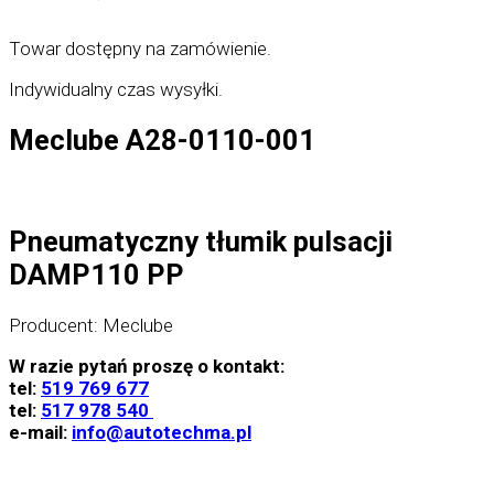
Towar dostępny na zamówienie.
Indywidualny czas wysyłki.
Meclube
A28-0110-001
Pneumatyczny tłumik pulsacji
DAMP110 PP
Producent: Meclube
W razie pytań proszę o kontakt:
tel:
519 769 677
tel:
517 978 540
e-mail:
info@autotechma.pl