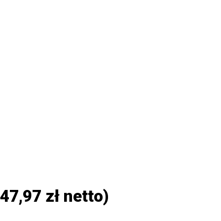
47,97
zł
netto)