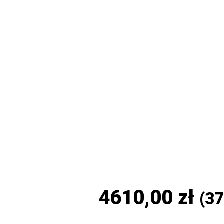
4610,00
zł
(
37