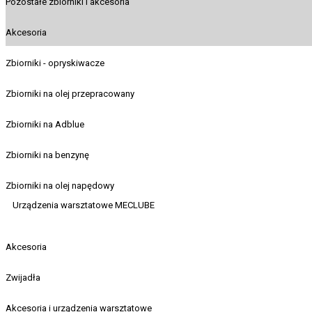
Pozostałe zbiorniki i akcesoria
Akcesoria
Zbiorniki - opryskiwacze
Zbiorniki na olej przepracowany
Zbiorniki na Adblue
Zbiorniki na benzynę
Zbiorniki na olej napędowy
Urządzenia warsztatowe MECLUBE
Akcesoria
Zwijadła
Akcesoria i urządzenia warsztatowe