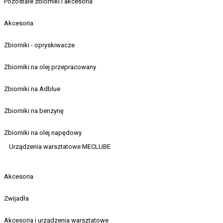
Pozostałe zbiorniki i akcesoria
Akcesoria
Zbiorniki - opryskiwacze
Zbiorniki na olej przepracowany
Zbiorniki na Adblue
Zbiorniki na benzynę
Zbiorniki na olej napędowy
Urządzenia warsztatowe MECLUBE
Akcesoria
Zwijadła
Akcesoria i urządzenia warsztatowe