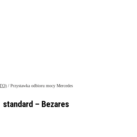
PTO)
/ Przystawka odbioru mocy Mercedes
 standard – Bezares