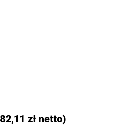
82,11
zł
netto)