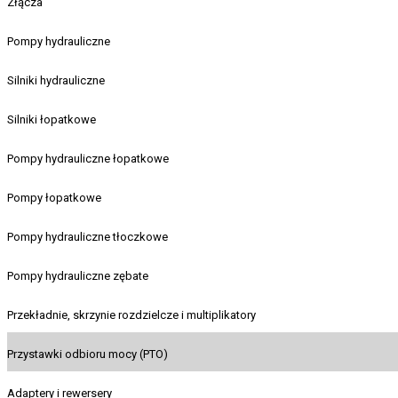
Złącza
Pompy hydrauliczne
Silniki hydrauliczne
Silniki łopatkowe
Pompy hydrauliczne łopatkowe
Pompy łopatkowe
Pompy hydrauliczne tłoczkowe
Pompy hydrauliczne zębate
Przekładnie, skrzynie rozdzielcze i multiplikatory
Przystawki odbioru mocy (PTO)
Adaptery i rewersery