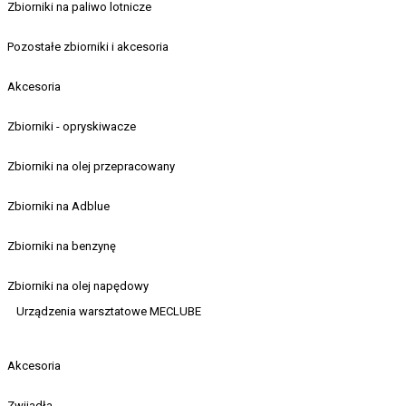
Zbiorniki na paliwo lotnicze
Pozostałe zbiorniki i akcesoria
Akcesoria
Zbiorniki - opryskiwacze
Zbiorniki na olej przepracowany
Zbiorniki na Adblue
Zbiorniki na benzynę
Zbiorniki na olej napędowy
Urządzenia warsztatowe MECLUBE
Akcesoria
Zwijadła