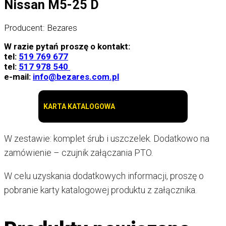
Nissan M5-25 D
Producent: Bezares
W razie pytań proszę o kontakt:
tel:
519 769 677
tel:
517 978 540
e-mail:
info@bezares.com.pl
KARTA KATALOGOWA
W zestawie: komplet śrub i uszczelek. Dodatkowo na
zamówienie – czujnik załączania PTO.
W celu uzyskania dodatkowych informacji, proszę o
pobranie karty katalogowej produktu z załącznika.