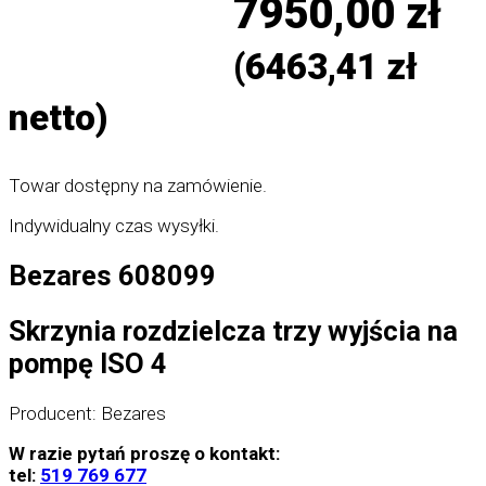
7950,00
zł
(
6463,41
zł
netto)
Towar dostępny na zamówienie.
Indywidualny czas wysyłki.
Bezares 608099
Skrzynia rozdzielcza trzy wyjścia na
pompę ISO 4
Producent: Bezares
W razie pytań proszę o kontakt:
tel:
519 769 677