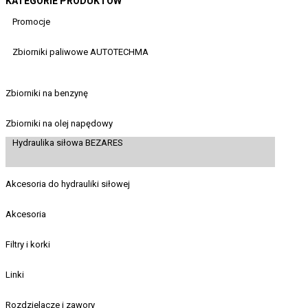
KATEGORIE PRODUKTÓW
Promocje
Zbiorniki paliwowe AUTOTECHMA
Zbiorniki na benzynę
Zbiorniki na olej napędowy
Hydraulika siłowa BEZARES
Akcesoria do hydrauliki siłowej
Akcesoria
Filtry i korki
Linki
Rozdzielacze i zawory