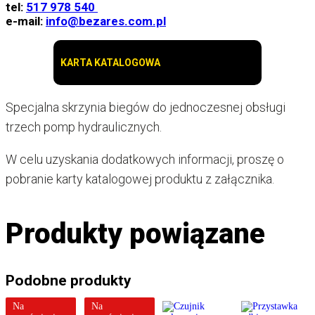
tel:
517 978 540
e-mail:
info@bezares.com.pl
KARTA KATALOGOWA
Specjalna skrzynia biegów do jednoczesnej obsługi
trzech pomp hydraulicznych.
W celu uzyskania dodatkowych informacji, proszę o
pobranie karty katalogowej produktu z załącznika.
Produkty powiązane
Podobne produkty
Na
Na