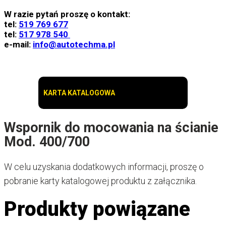
W razie pytań proszę o kontakt:
tel:
519 769 677
tel:
517 978 540
e-mail:
info@autotechma.pl
KARTA KATALOGOWA
Wspornik do mocowania na ścianie
Mod. 400/700
W celu uzyskania dodatkowych informacji, proszę o
pobranie karty katalogowej produktu z załącznika.
Produkty powiązane