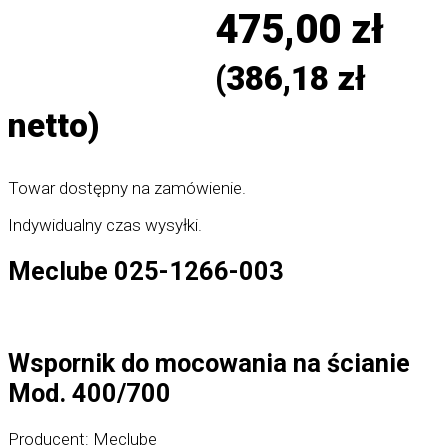
475,00
zł
(
386,18
zł
netto)
Towar dostępny na zamówienie.
Indywidualny czas wysyłki.
Meclube
025-1266-003
Wspornik do mocowania na ścianie
Mod. 400/700
Producent: Meclube