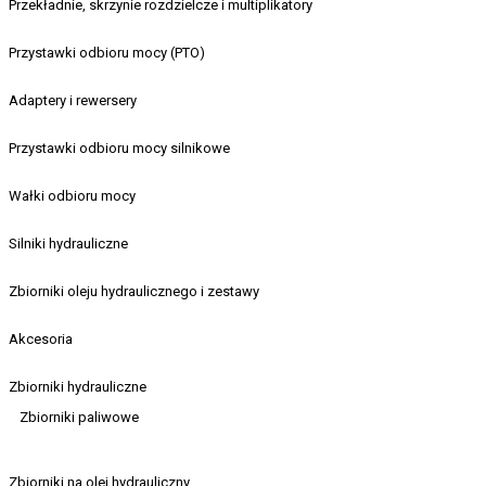
Przekładnie, skrzynie rozdzielcze i multiplikatory
Przystawki odbioru mocy (PTO)
Adaptery i rewersery
Przystawki odbioru mocy silnikowe
Wałki odbioru mocy
Silniki hydrauliczne
Zbiorniki oleju hydraulicznego i zestawy
Akcesoria
Zbiorniki hydrauliczne
Zbiorniki paliwowe
Zbiorniki na olej hydrauliczny