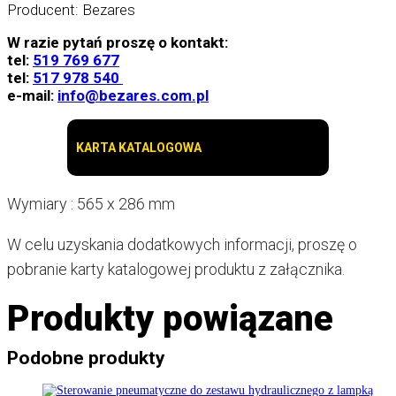
Producent: Bezares
W razie pytań proszę o kontakt:
tel:
519 769 677
tel:
517 978 540
e-mail:
info@bezares.com.pl
KARTA KATALOGOWA
Wymiary : 565 x 286 mm
W celu uzyskania dodatkowych informacji, proszę o
pobranie karty katalogowej produktu z załącznika.
Produkty powiązane
Podobne produkty