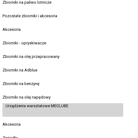
Zbiorniki na paliwo lotnicze
Pozostałe zbiorniki i akcesoria
Akcesoria
Zbiorniki - opryskiwacze
Zbiorniki na olej przepracowany
Zbiorniki na Adblue
Zbiorniki na benzynę
Zbiorniki na olej napędowy
Urządzenia warsztatowe MECLUBE
Akcesoria
Zwijadła