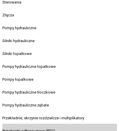
Sterowania
Złącza
Pompy hydrauliczne
Silniki hydrauliczne
Silniki łopatkowe
Pompy hydrauliczne łopatkowe
Pompy łopatkowe
Pompy hydrauliczne tłoczkowe
Pompy hydrauliczne zębate
Przekładnie, skrzynie rozdzielcze i multiplikatory
Przystawki odbioru mocy (PTO)