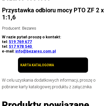
Przystawka odbioru mocy
PTO ZF 2 x
1:1,6
Producent: Bezares
W razie pytań proszę o kontakt:
tel:
519 769 677
tel:
517 978 540
e-mail:
info@bezares.com.pl
KARTA KATALOGOWA
W celu uzyskania dodatkowych informacji, proszę o
pobranie karty katalogowej produktu z załącznika.
Produkty powiązane