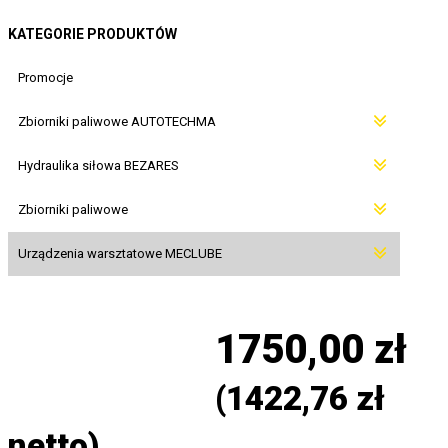
KATEGORIE PRODUKTÓW
Promocje
Zbiorniki paliwowe AUTOTECHMA
Hydraulika siłowa BEZARES
Zbiorniki paliwowe
Urządzenia warsztatowe MECLUBE
1750,00
zł
(
1422,76
zł
netto)