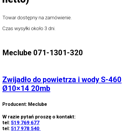
Towar dostępny na zamówienie.
Czas wysyłki około 3 dni.
Meclube 071-1301-320
Zwijadło do powietrza i wody S-460
Ø10×14 20mb
Producent: Meclube
W razie pytań proszę o kontakt:
tel:
519 769 677
tel:
517 978 540